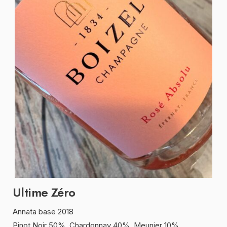
Ultime Zéro
Annata base 2018
Pinot Noir 50%, Chardonnay 40%, Meunier 10%