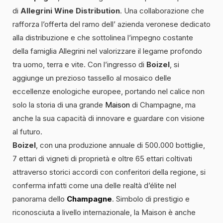
di
Allegrini Wine Distribution
. Una collaborazione che
rafforza l’offerta del ramo dell’ azienda veronese dedicato
alla distribuzione e che sottolinea l’impegno costante
della famiglia Allegrini nel valorizzare il legame profondo
tra uomo, terra e vite. Con l’ingresso di
Boizel
, si
aggiunge un prezioso tassello al mosaico delle
eccellenze enologiche europee, portando nel calice non
solo la storia di una grande
Maison
di Champagne, ma
anche la sua capacità di innovare e guardare con visione
al futuro.
Boizel
, con una produzione annuale di 500.000 bottiglie,
7 ettari di vigneti di proprietà e oltre 65 ettari coltivati
attraverso storici accordi con conferitori della regione, si
conferma infatti come una delle realtà d’élite nel
panorama dello
Champagne
. Simbolo di prestigio e
riconosciuta a livello internazionale, la Maison è anche