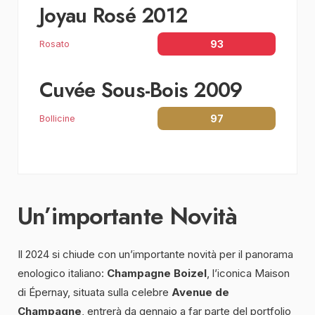
Joyau Rosé 2012
93
Rosato
Cuvée Sous-Bois 2009
97
Bollicine
Un’importante Novità
Il 2024 si chiude con un’importante novità per il panorama
enologico italiano:
Champagne Boizel
, l’iconica Maison
di Épernay, situata sulla celebre
Avenue de
Champagne
, entrerà da gennaio a far parte del portfolio