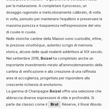
per la maturazione. A completare il processo, un
dosaggio ragionato e meticolosamente calibrato, di volta
in volta, pensato per mantenere l’equilibrio e preservare la
massima purezza e trasparenza nell’espressione del vino
di cuvée in cuvée.
Nelle storiche cantine della Maison sono custodite, infine,
le preziose
vinothèque
, autentici scrigni di memoria
storica, alcune delle quali risalenti addirittura al XIX secolo.
Nel settembre 2018,
Boizel
ha completato anche un
importante investimento mirato all’ammodernamento della
cantina di vinificazione e alla creazione di una raffinata
area di accoglienza, progettata per rispondere alla
crescente richiesta di enoturismo.
La gamma di Champagne
Boizel
offre una selezione che
abbraccia diverse espressioni di stile e profondità. Si
parte dai classici come il
Brut
Réserve, il Rosé Absolu