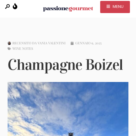
MENU
RECENSITO DA
VANIA VALENTINI
GENNAIO 9, 2025
WINE NOTES
Champagne Boizel