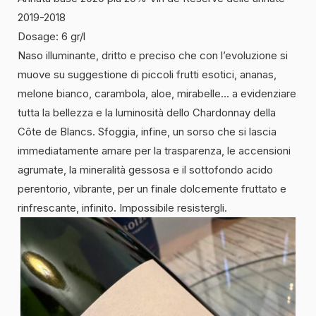
2019-2018
Dosage: 6 gr/l
Naso illuminante, dritto e preciso che con l’evoluzione si
muove su suggestione di piccoli frutti esotici, ananas,
melone bianco, carambola, aloe, mirabelle… a evidenziare
tutta la bellezza e la luminosità dello Chardonnay della
Côte de Blancs. Sfoggia, infine, un sorso che si lascia
immediatamente amare per la trasparenza, le accensioni
agrumate, la mineralità gessosa e il sottofondo acido
perentorio, vibrante, per un finale dolcemente fruttato e
rinfrescante, infinito. Impossibile resistergli.