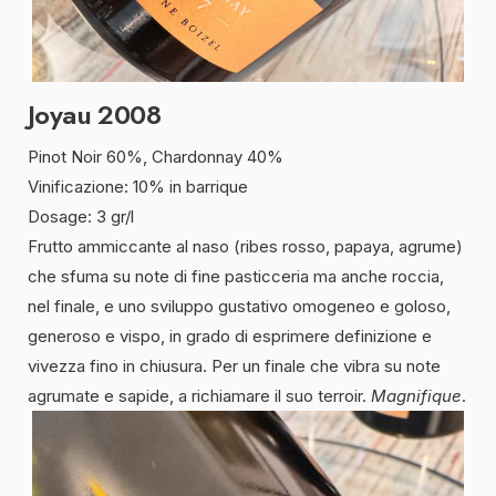
Joyau 2008
Pinot Noir 60%, Chardonnay 40%
Vinificazione: 10% in barrique
Dosage: 3 gr/l
Frutto ammiccante al naso (ribes rosso, papaya, agrume)
che sfuma su note di fine pasticceria ma anche roccia,
nel finale, e uno sviluppo gustativo omogeneo e goloso,
generoso e vispo, in grado di esprimere definizione e
vivezza fino in chiusura. Per un finale che vibra su note
agrumate e sapide, a richiamare il suo terroir.
Magnifique
.