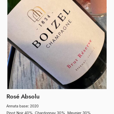
Rosé Absolu
Annata base: 2020
Pinot Noir 40%, Chardonnay 30%, Meunier 30%