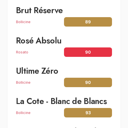
Brut Réserve
89
Bollicine
Rosé Absolu
90
Rosato
Ultime Zéro
90
Bollicine
La Cote - Blanc de Blancs
93
Bollicine