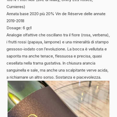
Cumieres)
Annata base 2020 più 20% Vin de Réserve delle annate
2019-2018
Dosage: 6 gr/l
Analogie olfattive che oscillano tra il fiore (rosa, verbena),
i frutti rossi (papaya, lampone) e una mineralità di stampo
gessoso-iodato con l’evoluzione. La bocca è vellutata e
saporita ma anche tenace, flessuosa e precisa, quasi
cesellata nella trama gustativa. In chiusura arancia
sanguinella e sale, ma anche una scalpitante verve acida,
a richiamare un altro sorso. Sostanza e piacevolezza.