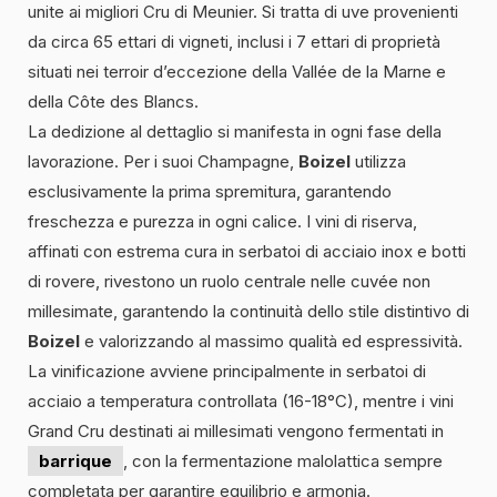
unite ai migliori Cru di Meunier. Si tratta di uve provenienti
da circa 65 ettari di vigneti, inclusi i 7 ettari di proprietà
situati nei terroir d’eccezione della Vallée de la Marne e
della Côte des Blancs.
La dedizione al dettaglio si manifesta in ogni fase della
lavorazione. Per i suoi Champagne,
Boizel
utilizza
esclusivamente la prima spremitura, garantendo
freschezza e purezza in ogni calice. I vini di riserva,
affinati con estrema cura in serbatoi di acciaio inox e botti
di rovere, rivestono un ruolo centrale nelle cuvée non
millesimate, garantendo la continuità dello stile distintivo di
Boizel
e valorizzando al massimo qualità ed espressività.
La vinificazione avviene principalmente in serbatoi di
acciaio a temperatura controllata (16-18°C), mentre i vini
Grand Cru destinati ai millesimati vengono fermentati in
barrique
, con la fermentazione malolattica sempre
completata per garantire equilibrio e armonia.