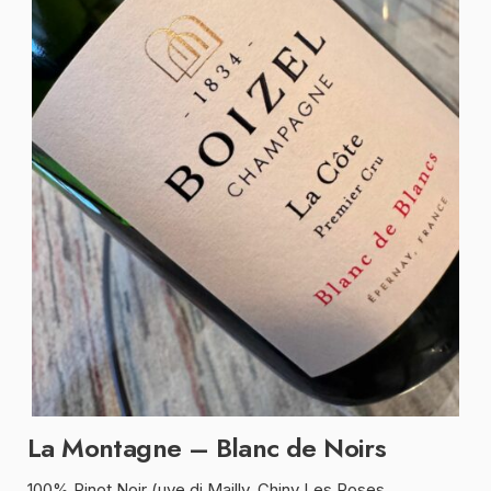
La Montagne – Blanc de Noirs
100% Pinot Noir (uve di Mailly, Chiny Les Roses,