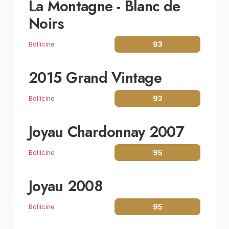
La Montagne - Blanc de
Noirs
93
Bollicine
2015 Grand Vintage
92
Bollicine
Joyau Chardonnay 2007
95
Bollicine
Joyau 2008
95
Bollicine