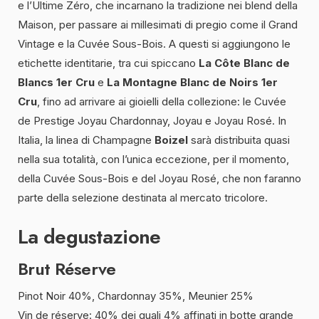
e l’Ultime Zéro, che incarnano la tradizione nei blend della
Maison, per passare ai millesimati di pregio come il Grand
Vintage e la Cuvée Sous-Bois. A questi si aggiungono le
etichette identitarie, tra cui spiccano
La
Côte Blanc de
Blancs 1er Cru
e
La Montagne Blanc de Noirs 1er
Cru
, fino ad arrivare ai gioielli della collezione: le Cuvée
de Prestige Joyau Chardonnay, Joyau e Joyau Rosé. In
Italia, la linea di Champagne
Boizel
sarà distribuita quasi
nella sua totalità, con l’unica eccezione, per il momento,
della Cuvée Sous-Bois e del Joyau Rosé, che non faranno
parte della selezione destinata al mercato tricolore.
La degustazione
Brut Réserve
Pinot Noir 40%, Chardonnay 35%, Meunier 25%
Vin de réserve: 40% dei quali 4% affinati in botte grande