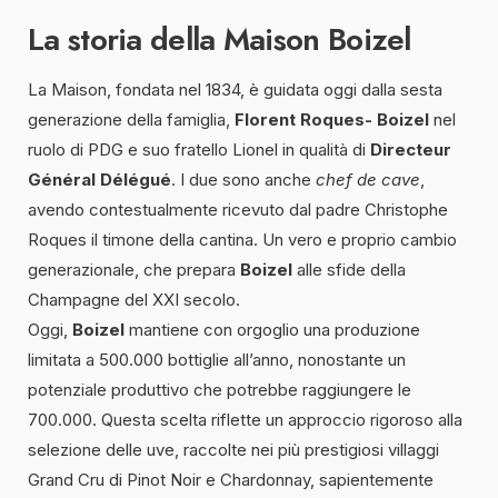
La storia della Maison Boizel
La Maison, fondata nel 1834, è guidata oggi dalla sesta
generazione della famiglia,
Florent Roques- Boizel
nel
ruolo di PDG e suo fratello Lionel in qualità di
Directeur
Général Délégué
. I due sono anche
chef de cave
,
avendo contestualmente ricevuto dal padre Christophe
Roques il timone della cantina. Un vero e proprio cambio
generazionale, che prepara
Boizel
alle sfide della
Champagne del XXI secolo.
Oggi,
Boizel
mantiene con orgoglio una produzione
limitata a 500.000 bottiglie all’anno, nonostante un
potenziale produttivo che potrebbe raggiungere le
700.000. Questa scelta riflette un approccio rigoroso alla
selezione delle uve, raccolte nei più prestigiosi villaggi
Grand Cru di Pinot Noir e Chardonnay, sapientemente