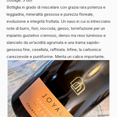
Dosage: 5 Gr/l
Bottiglia in grado di miscelare con grazia rara potenza e
leggiadria, mineralità gessosa e purezza floreale,
evoluzione e integrità fruttata. Un naso in cui si intrecciano
note di burro, fiori, nocciola, gesso, torrefazione per un
impianto gustativo cremoso, denso ma reso luminoso e
slanciato da un’acidità agrumata e una trama sapido-
gessosa fine, cesellata, raffinata. Infine, la carbonica:
carezzevole e puntiforme. Merita un calice importante.