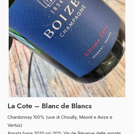
La Cote – Blanc de Blancs
Chardonnay 100% (uve di Chouilly, Mesnil e Avize e
Vertus)
Annata base 2020 più 20% Vin de Réserve delle annate