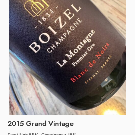
2015 Grand Vintage
Pinot Noir 55%, Chardonnay 45%