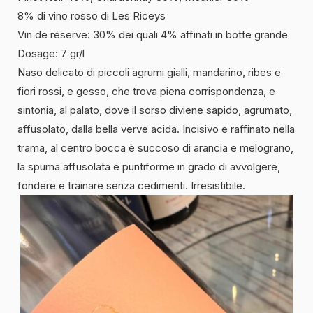
8% di vino rosso di Les Riceys
Vin de réserve: 30% dei quali 4% affinati in botte grande
Dosage: 7 gr/l
Naso delicato di piccoli agrumi gialli, mandarino, ribes e
fiori rossi, e gesso, che trova piena corrispondenza, e
sintonia, al palato, dove il sorso diviene sapido, agrumato,
affusolato, dalla bella verve acida. Incisivo e raffinato nella
trama, al centro bocca è succoso di arancia e melograno,
la spuma affusolata e puntiforme in grado di avvolgere,
fondere e trainare senza cedimenti. Irresistibile.