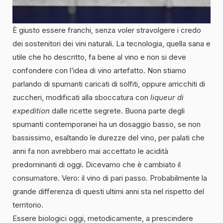
È giusto essere franchi, senza voler stravolgere i credo
dei sostenitori dei vini naturali. La tecnologia, quella sana e
utile che ho descritto, fa bene al vino e non si deve
confondere con l’idea di vino artefatto. Non stiamo
parlando di spumanti caricati di solfiti, oppure arricchiti di
zuccheri, modificati alla sboccatura con
liqueur di
expedition
dalle ricette segrete. Buona parte degli
spumanti contemporanei ha un dosaggio basso, se non
bassissimo, esaltando le durezze del vino, per palati che
anni fa non avrebbero mai accettato le acidità
predominanti di oggi. Dicevamo che è cambiato il
consumatore. Vero: il vino di pari passo. Probabilmente la
grande differenza di questi ultimi anni sta nel rispetto del
territorio.
Essere biologici oggi, metodicamente, a prescindere