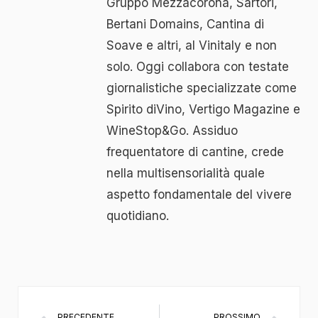
Gruppo Mezzacorona, Sartori,
Bertani Domains, Cantina di
Soave e altri, al Vinitaly e non
solo. Oggi collabora con testate
giornalistiche specializzate come
Spirito diVino, Vertigo Magazine e
WineStop&Go. Assiduo
frequentatore di cantine, crede
nella multisensorialità quale
aspetto fondamentale del vivere
quotidiano.
PRECEDENTE
PROSSIMO