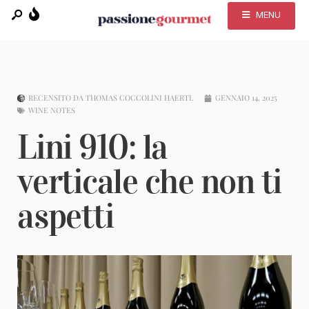
MENU
RECENSITO DA
THOMAS COCCOLINI HAERTL
GENNAIO 14, 2025
WINE NOTES
Lini 910: la
verticale che non ti
aspetti