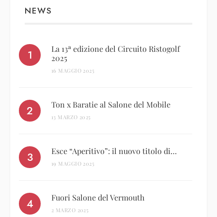
NEWS
La 13ª edizione del Circuito Ristogolf
2025
16 MAGGIO 2025
Ton x Baratie al Salone del Mobile
13 MARZO 2025
Esce “Aperitivo”: il nuovo titolo di…
19 MAGGIO 2025
Fuori Salone del Vermouth
2 MARZO 2025