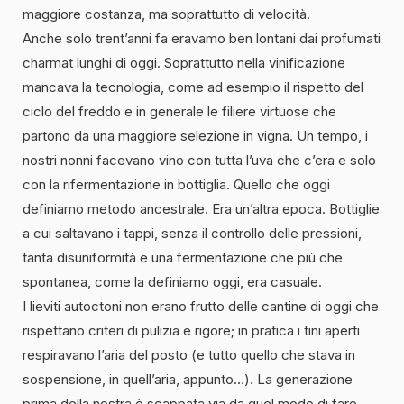
maggiore costanza, ma soprattutto di velocità.
Anche solo trent’anni fa eravamo ben lontani dai profumati
charmat lunghi di oggi. Soprattutto nella vinificazione
mancava la tecnologia, come ad esempio il rispetto del
ciclo del freddo e in generale le filiere virtuose che
partono da una maggiore selezione in vigna. Un tempo, i
nostri nonni facevano vino con tutta l’uva che c’era e solo
con la rifermentazione in bottiglia. Quello che oggi
definiamo metodo ancestrale. Era un’altra epoca. Bottiglie
a cui saltavano i tappi, senza il controllo delle pressioni,
tanta disuniformità e una fermentazione che più che
spontanea, come la definiamo oggi, era casuale.
I lieviti autoctoni non erano frutto delle cantine di oggi che
rispettano criteri di pulizia e rigore; in pratica i tini aperti
respiravano l’aria del posto (e tutto quello che stava in
sospensione, in quell’aria, appunto…). La generazione
prima della nostra è scappata via da quel modo di fare