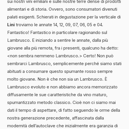
sui nostri vini emiliani e sulle nostre terre dense di prodotti
alimentari e di storia. Ovvero, sono consumatori divenuti
palati esigenti. Schierati in degustazione per la verticale di
Lini
troviamo le annate 14, 12, 09, 07, 06, 05 e 04.
Fantastico! Fantastico in particolare ragionando sul
Lambrusco. E iniziando a sentire le annate, dalla più
giovane alla più remota, fra i presenti, qualcuno ha detto:
<non sembra nemmeno Lambrusco.> Certo! Non può
sembrarci Lambrusco, semplicemente perché siamo stati
abituati a consumare questo spumante rosso sempre
molto giovane. Non è che non sia un Lambrusco. È
Lambrusco evoluto e non abbiamo ancora memorizzato
diffusamente le sue caratteristiche da vino maturo,
spumantizzato metodo classico. Cioè non ci siamo mai
dati il tempo di aspettare, di fatto seguendo le orme della
nostra generazione precedente, affascinata dalla
modernità dell’autoclave che inizialmente era garanzia di