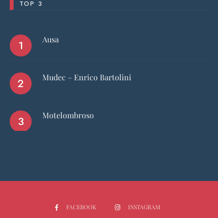
TOP 3
Ausa
Mudec – Enrico Bartolini
Motelombroso
FACEBOOK
INSTAGRAM