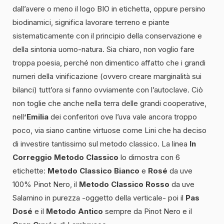
dall’avere o meno il logo BIO in etichetta, oppure persino
biodinamici, significa lavorare terreno e piante
sistematicamente con il principio della conservazione e
della sintonia uomo-natura. Sia chiaro, non voglio fare
troppa poesia, perché non dimentico affatto che i grandi
numeri della vinificazione (ovvero creare marginalità sui
bilanci) tutt’ora si fanno ovviamente con l’autoclave. Ciò
non toglie che anche nella terra delle grandi cooperative,
nell
’Emilia
dei conferitori ove l’uva vale ancora troppo
poco, via siano cantine virtuose come Lini che ha deciso
di investire tantissimo sul metodo classico. La linea
In
Correggio Metodo Classico
lo dimostra con 6
etichette:
Metodo Classico Bianco
e
Rosé
da uve
100% Pinot Nero, il
Metodo Classico Rosso
da uve
Salamino in purezza -oggetto della verticale- poi il
Pas
Dosé
e il
Metodo Antico
sempre da Pinot Nero e il