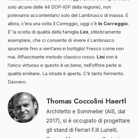
solo alcune delle 44 DOP-IGP della regione), non
potevamo accontentarci solo del Lambrusco di massa. E
allora, c’era una volta Il Correggio, oggi c’è
In Correggio
.
E’ la scelta di qualità della famiglia
Lini
, stilisticamente
esemplare, che ci consente di vivere il Lambrusco
spumante fino a vent’anni in bottiglia! Fresco come non
mai. Affascinante metodo classico rosso.
Lini
non è
l’unico virtuoso e questo è un bene, nell’offrire perle si
qualità emiliane. La strada è aperta. C’è tanto fermento.
Davvero.
Thomas Coccolini Haertl
Architetto e Sommelier (AIS, dal
2017), si è occupato di progettare
gli stand di Ferrari F.lli Lunelli,