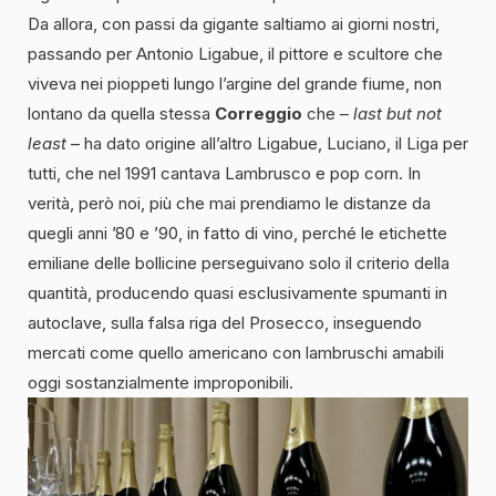
Da allora, con passi da gigante saltiamo ai giorni nostri,
passando per Antonio Ligabue, il pittore e scultore che
viveva nei pioppeti lungo l’argine del grande fiume, non
lontano da quella stessa
Correggio
che –
last but not
least
– ha dato origine all’altro Ligabue, Luciano, il Liga per
tutti, che nel 1991 cantava Lambrusco e pop corn. In
verità, però noi, più che mai prendiamo le distanze da
quegli anni ’80 e ’90, in fatto di vino, perché le etichette
emiliane delle bollicine perseguivano solo il criterio della
quantità, producendo quasi esclusivamente spumanti in
autoclave, sulla falsa riga del Prosecco, inseguendo
mercati come quello americano con lambruschi amabili
oggi sostanzialmente improponibili.