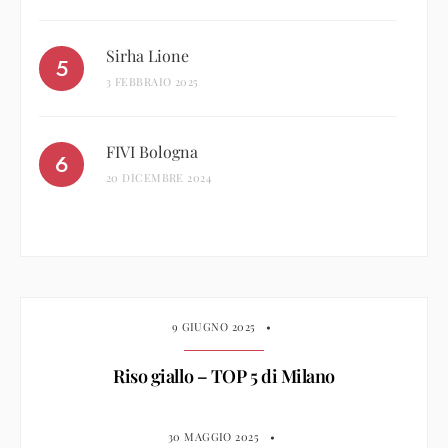
Sirha Lione
3 FEBBRAIO 2025
FIVI Bologna
20 DICEMBRE 2024
9 GIUGNO 2025
•
Riso giallo – TOP 5 di Milano
30 MAGGIO 2025
•