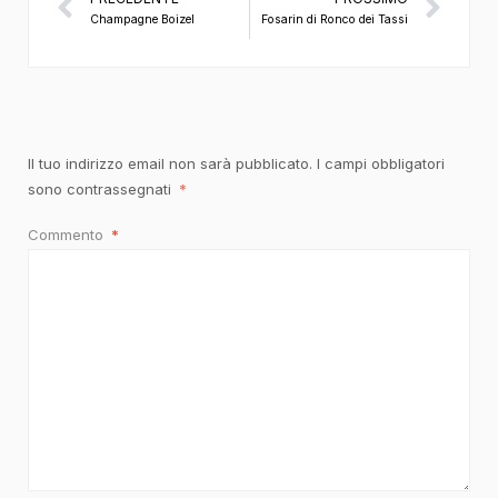
Champagne Boizel
Fosarin di Ronco dei Tassi
Il tuo indirizzo email non sarà pubblicato.
I campi obbligatori
sono contrassegnati
*
Commento
*