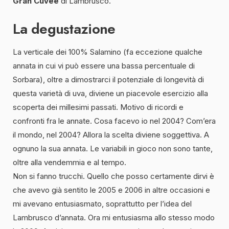
Gran Cuvée
di Lambrusco.
La degustazione
La verticale dei 100% Salamino (fa eccezione qualche
annata in cui vi può essere una bassa percentuale di
Sorbara), oltre a dimostrarci il potenziale di longevità di
questa varietà di uva, diviene un piacevole esercizio alla
scoperta dei millesimi passati. Motivo di ricordi e
confronti fra le annate. Cosa facevo io nel 2004? Com’era
il mondo, nel 2004? Allora la scelta diviene soggettiva. A
ognuno la sua annata. Le variabili in gioco non sono tante,
oltre alla vendemmia e al tempo.
Non si fanno trucchi. Quello che posso certamente dirvi è
che avevo già sentito le 2005 e 2006 in altre occasioni e
mi avevano entusiasmato, soprattutto per l’idea del
Lambrusco d’annata. Ora mi entusiasma allo stesso modo