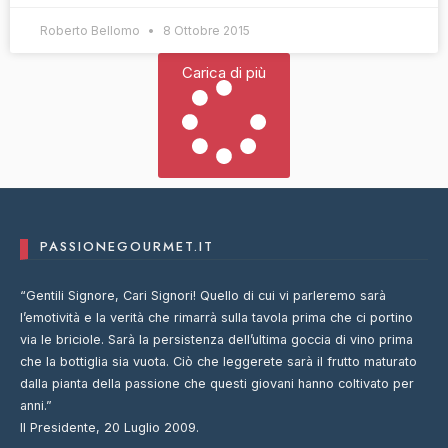
Roberto Bellomo
8 Ottobre 2015
Carica di più
PASSIONEGOURMET.IT
“Gentili Signore, Cari Signori! Quello di cui vi parleremo sarà
l’emotività e la verità che rimarrà sulla tavola prima che ci portino
via le briciole. Sarà la persistenza dell’ultima goccia di vino prima
che la bottiglia sia vuota. Ciò che leggerete sarà il frutto maturato
dalla pianta della passione che questi giovani hanno coltivato per
anni.”
Il Presidente, 20 Luglio 2009.