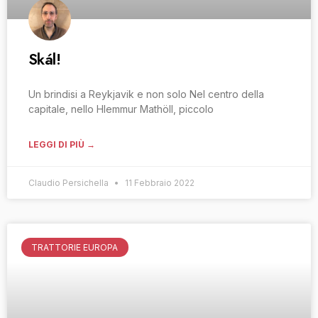
Skál!
Un brindisi a Reykjavik e non solo Nel centro della
capitale, nello Hlemmur Mathöll, piccolo
LEGGI DI PIÙ →
Claudio Persichella
11 Febbraio 2022
TRATTORIE EUROPA