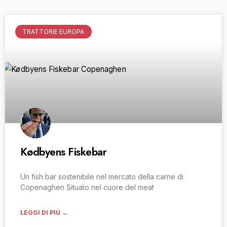
TRATTORIE EUROPA
Kødbyens Fiskebar
Un fish bar sostenibile nel mercato della carne di
Copenaghen Situato nel cuore del meat
LEGGI DI PIÙ →