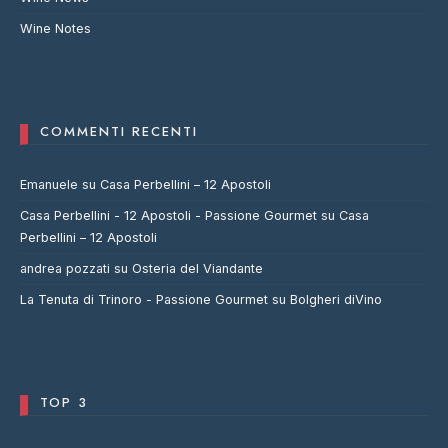
Wine Notes
COMMENTI RECENTI
Emanuele
su
Casa Perbellini – 12 Apostoli
Casa Perbellini - 12 Apostoli - Passione Gourmet
su
Casa
Perbellini – 12 Apostoli
andrea pozzati
su
Osteria del Viandante
La Tenuta di Trinoro - Passione Gourmet
su
Bolgheri diVino
TOP 3