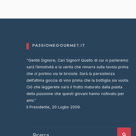
PASSIONEGOURMET.IT
“Gentili Signore, Cari Signori! Quello di cui vi parleremo
sarà l’emotività e la verità che rimarrà sulla tavola prima
che ci portino via le briciole. Sarà la persistenza
dell’ultima goccia di vino prima che la bottiglia sia vuota.
Ciò che leggerete sarà il frutto maturato dalla pianta
della passione che questi giovani hanno coltivato per
anni.”
Il Presidente, 20 Luglio 2009.