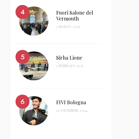
Fuori Salone del
Vermouth
2 MARZO 2025
Sirha Lione
3 FEBBRAIO 2025
FIVI Bologna
20 DICEMBRE 2024