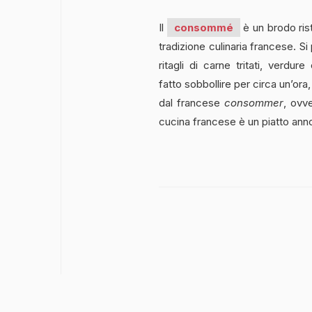
Il
consommé
è un brodo rist
tradizione culinaria francese. 
ritagli di carne tritati, verdu
fatto sobbollire per circa un’ora,
dal francese
consommer
, ovv
cucina francese è un piatto anno