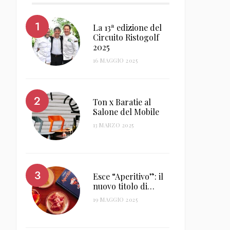
La 13ª edizione del
Circuito Ristogolf
2025
16 MAGGIO 2025
Ton x Baratie al
Salone del Mobile
13 MARZO 2025
Esce “Aperitivo”: il
nuovo titolo di…
19 MAGGIO 2025