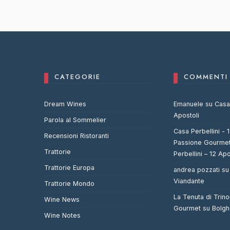
CATEGORIE
COMMENTI 
Dream Wines
Emanuele
su
Casa 
Apostoli
Parola al Sommelier
Casa Perbellini - 
Recensioni Ristoranti
Passione Gourme
Trattorie
Perbellini – 12 Apo
Trattorie Europa
andrea pozzati
s
Viandante
Trattorie Mondo
La Tenuta di Trin
Wine News
Gourmet
su
Bolgh
Wine Notes