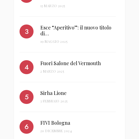
13 MARZO 2025
Esce “Aperitivo”: il nuovo titolo
di…
19 MAGGIO 2025
Fuori Salone del Vermouth
2 MARZO 2025
Sirha Lione
3 FEBBRAIO 2025
FIVI Bologna
20 DICEMBRE 2024