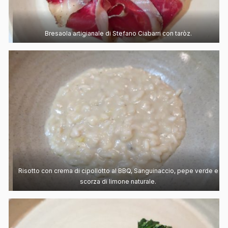
Bresaola artigianale di Stefano Ciabarri con taròz.
Risotto con crema di cipollotto al BBQ, Sanguinaccio, pepe verde e
scorza di limone naturale.