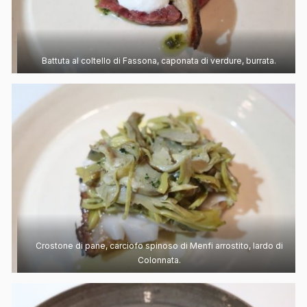
Battuta al coltello di Fassona, caponata di verdure, burrata.
Crostone di pane, carciofo spinoso di Menfi arrostito, lardo di
Colonnata.