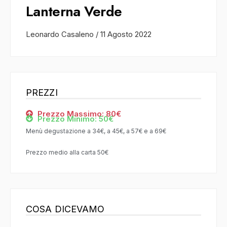
Lanterna Verde
Leonardo Casaleno
/
11 Agosto 2022
PREZZI
Prezzo Massimo: 80€
Prezzo Minimo: 50€
Menù degustazione a 34€, a 45€, a 57€ e a 69€
Prezzo medio alla carta 50€
COSA DICEVAMO