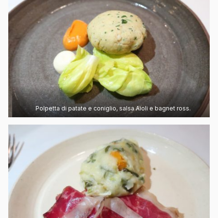
Polpetta di patate e coniglio, salsa Aioli e bagnet ross.