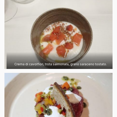
Crema di cavolfiori, trota salmonata, grano saraceno tostato.