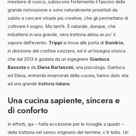
mestiere di cuoco, subiscono fortemente il fascino della
grande ristorazione e sono naturalmente proiettati da
subito a cercare strade più creative, che gli permettano di
coltivare il sogno. Ma tant’è. È naturale, dunque, che
imbattersi in una grande, vera trattoria abbia un po’ il
sapore dell’evento.
Trippi
si trova alle porta di
Sondrio
,
in direzione del confine svizzero, ed è un’insegna storica
che dal 2013 è guidata da un ingegnere
Gianluca
Bassola
e da
Elena Barlascini
, una psicologa. Gianluca
ed Elena, entrambi innamorati della cucina, hanno dato vita
ad una grande
trattoria italiana
.
Una cucina sapiente, sincera e
di conforto
In effetti, qui – fatta eccezione per le tovaglie a quadri –
della trattoria nel senso originario del termine, c’è tutto. Un