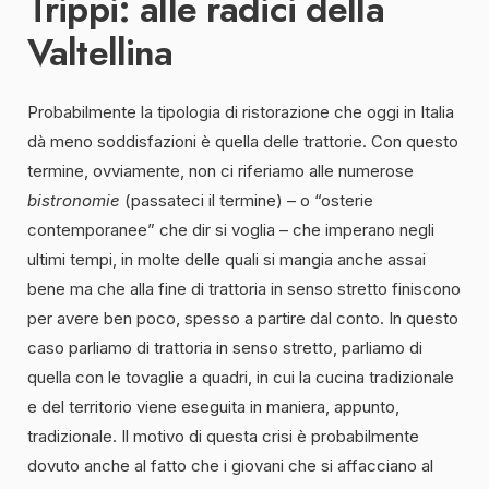
Trippi: alle radici della
Valtellina
Probabilmente la tipologia di ristorazione che oggi in Italia
dà meno soddisfazioni è quella delle trattorie. Con questo
termine, ovviamente, non ci riferiamo alle numerose
bistronomie
(passateci il termine) – o “osterie
contemporanee” che dir si voglia – che imperano negli
ultimi tempi, in molte delle quali si mangia anche assai
bene ma che alla fine di trattoria in senso stretto finiscono
per avere ben poco, spesso a partire dal conto. In questo
caso parliamo di trattoria in senso stretto, parliamo di
quella con le tovaglie a quadri, in cui la cucina tradizionale
e del territorio viene eseguita in maniera, appunto,
tradizionale. Il motivo di questa crisi è probabilmente
dovuto anche al fatto che i giovani che si affacciano al