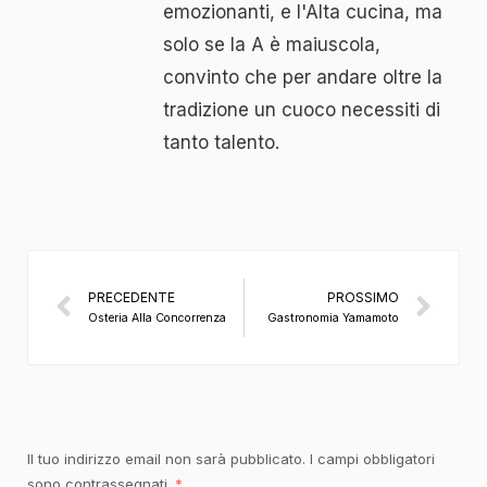
emozionanti, e l'Alta cucina, ma
solo se la A è maiuscola,
convinto che per andare oltre la
tradizione un cuoco necessiti di
tanto talento.
PRECEDENTE
PROSSIMO
Osteria Alla Concorrenza
Gastronomia Yamamoto
Il tuo indirizzo email non sarà pubblicato.
I campi obbligatori
sono contrassegnati
*