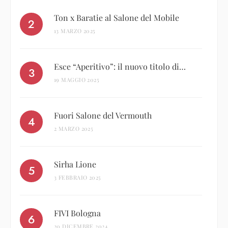
Ton x Baratie al Salone del Mobile
13 MARZO 2025
Esce “Aperitivo”: il nuovo titolo di…
19 MAGGIO 2025
Fuori Salone del Vermouth
2 MARZO 2025
Sirha Lione
3 FEBBRAIO 2025
FIVI Bologna
20 DICEMBRE 2024