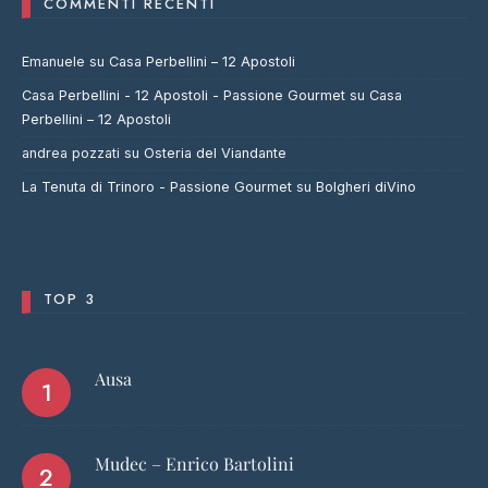
COMMENTI RECENTI
Emanuele
su
Casa Perbellini – 12 Apostoli
Casa Perbellini - 12 Apostoli - Passione Gourmet
su
Casa
Perbellini – 12 Apostoli
andrea pozzati
su
Osteria del Viandante
La Tenuta di Trinoro - Passione Gourmet
su
Bolgheri diVino
TOP 3
Ausa
Mudec – Enrico Bartolini