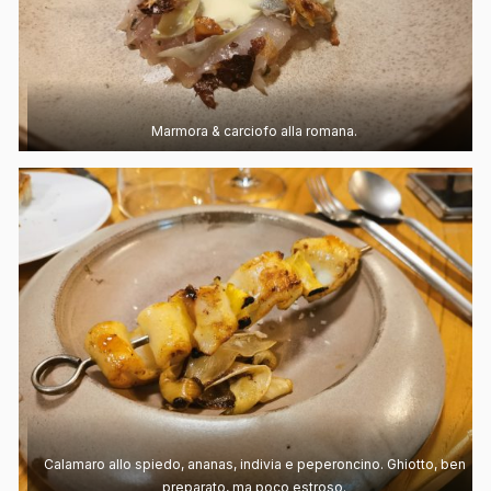
Marmora & carciofo alla romana.
Calamaro allo spiedo, ananas, indivia e peperoncino. Ghiotto, ben
preparato, ma poco estroso.