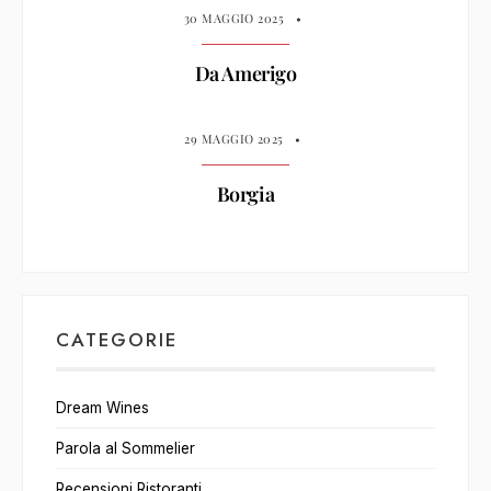
30 MAGGIO 2025
•
Da Amerigo
29 MAGGIO 2025
•
Borgia
CATEGORIE
Dream Wines
Parola al Sommelier
Recensioni Ristoranti