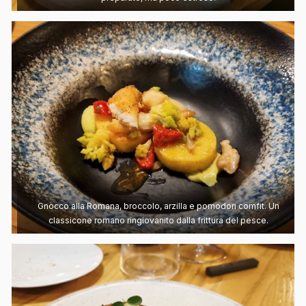
Gnocco alla Romana, broccolo, arzilla e pomodori comfit. Un
classicone romano ringiovanito dalla frittura del pesce.