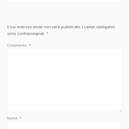
Il tuo indirizzo email non sarà pubblicato.
I campi obbligatori
sono contrassegnati
*
Commento
*
Nome
*