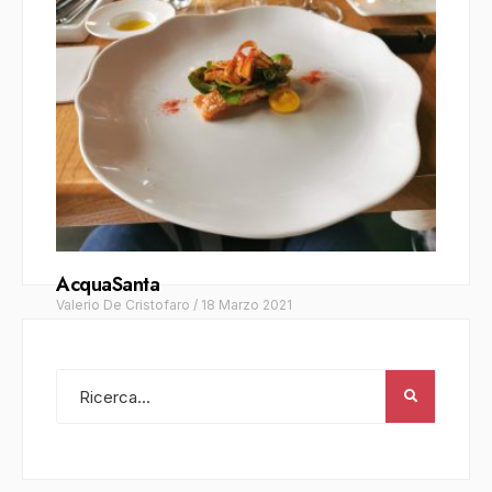
AcquaSanta
Valerio De Cristofaro
/
18 Marzo 2021