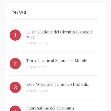
NEWS
La 13ª edizione del Circuito Ristogolf
2025
16 MAGGIO 2025
Ton x Baratie al Salone del Mobile
13 MARZO 2025
Esce “Aperitivo”: il nuovo titolo di…
19 MAGGIO 2025
Fuori Salone del Vermouth