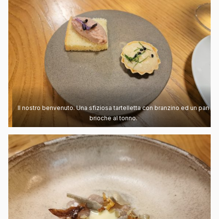
Il nostro benvenuto. Una sfiziosa tartelletta con branzino ed un pan
brioche al tonno.