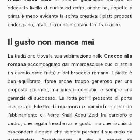
adeguato livello di qualità ed estro, anche se, rispetto a
prima è meno evidente la spinta creativa; i piatti proposti
ondeggiano, infatti, fra contemporaneità e tradizione.
Il gusto non manca mai
La tradizione trova la sua sublimazione nello
Gnocco alla
romana
accompagnato dall’immarcescibile duo di arzilla
(in questo caso fritta) e del broccolo romano. Il piatto è
ben equilibrato, forse anche troppo generoso per una
proposta gourmet, ma questo connubio è sempre una
garanzia di successo. La rotta per il presente ci porta
invece allo
Filetto di marmora e carciofo
: splendido
l’abbinamento di Pierre Khalil Abou Zeid fra carciofo e
cedro, che regala freschezza e gusto, ma che rischia di
nascondere il pesce che sembra perdere il suo ruolo da