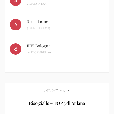
2 MARZO 2025
Sirha Lione
3 FEBBRAIO 2025
FIVI Bologna
20 DICEMBRE 2024
9 GIUGNO 2025
•
Riso giallo – TOP 5 di Milano