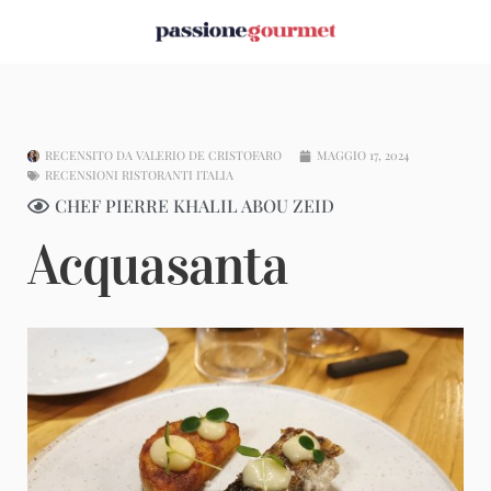
RECENSITO DA
VALERIO DE CRISTOFARO
MAGGIO 17, 2024
RECENSIONI RISTORANTI ITALIA
CHEF PIERRE KHALIL ABOU ZEID
Acquasanta