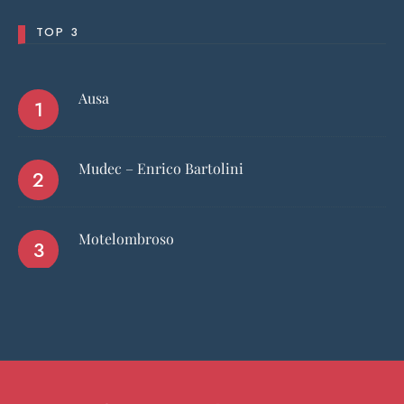
TOP 3
Ausa
Mudec – Enrico Bartolini
Motelombroso