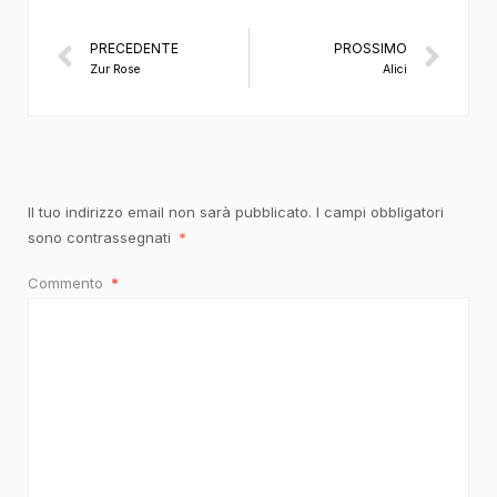
PRECEDENTE
PROSSIMO
Zur Rose
Alici
Il tuo indirizzo email non sarà pubblicato.
I campi obbligatori
sono contrassegnati
*
Commento
*