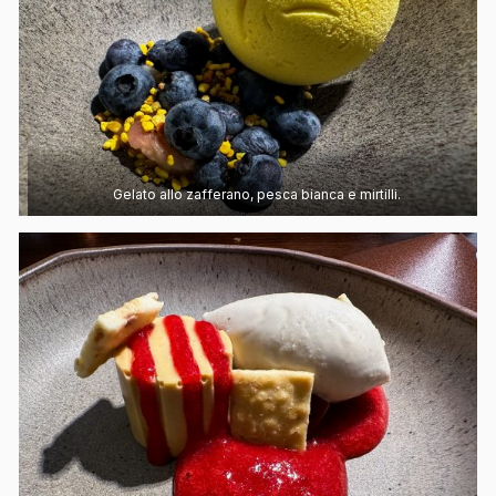
Gelato allo zafferano, pesca bianca e mirtilli.