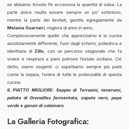
se abbiamo trovato fin eccessiva la quantità di salsa. La
parte dolce risulta essere sempre un po’ sottotono,
mentre la parte dei lievitati, gestita egregiamente da
Melania Guarneri
, migliora di anno in anno.
Complessivamente quello che apprezziamo è la cucina
assolutamente differente, fuori dagli schemi, poliedrica e
identitaria di
Zillo
, con un percorso stagionale che fa
vivere e respirare a pieni polmoni l’estate siciliana. Ciò
detto, siamo esigenti: ci aspettiamo sempre più piatti
come la seppia, foriera di tutte le potenzialità di questa
cucina.
IL PIATTO MIGLIORE:
Seppia di Terrasini, tenerumi,
patata di Grenailles fermentata, zapote nero, pepe
verde e garum di calamaro
.
La Galleria Fotografica: