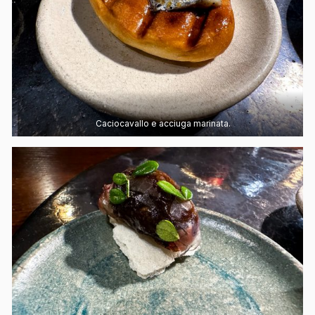
Caciocavallo e acciuga marinata.