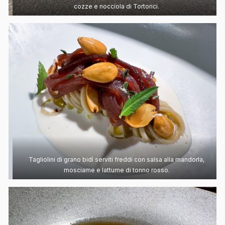
cozze e nocciola di Tortorici.
Tagliolini di grano bidì serviti freddi con salsa alla mandorla,
mosciame e lattume di tonno rosso.