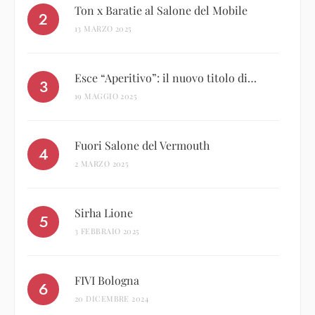
Ton x Baratie al Salone del Mobile
13 MARZO 2025
Esce “Aperitivo”: il nuovo titolo di…
19 MAGGIO 2025
Fuori Salone del Vermouth
2 MARZO 2025
Sirha Lione
3 FEBBRAIO 2025
FIVI Bologna
20 DICEMBRE 2024