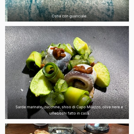
Ostia con guanciale.
Sarde marinate, zucchine, shiso di Capo Milazzo, olive nere e
umeboshi fatto in casa.