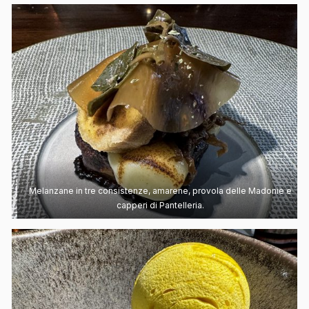
Melanzane in tre consistenze, amarene, provola delle Madonie e
capperi di Pantelleria.