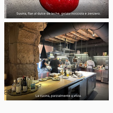
Susina, flan al dulce de leche, gelato nocciola e zenzero.
La cucina, parzialmente a vista.