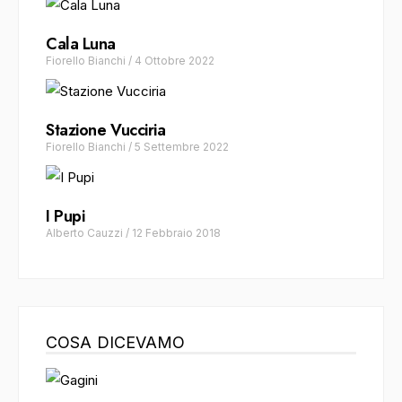
Cala Luna
Fiorello Bianchi
/
4 Ottobre 2022
Stazione Vucciria
Fiorello Bianchi
/
5 Settembre 2022
I Pupi
Alberto Cauzzi
/
12 Febbraio 2018
COSA DICEVAMO