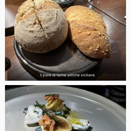
Il pane di farine antiche siciliane.