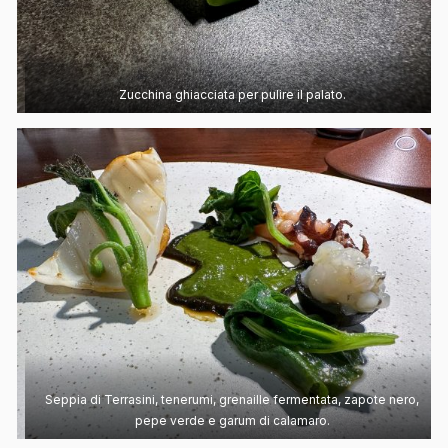
Zucchina ghiacciata per pulire il palato.
Seppia di Terrasini, tenerumi, grenaille fermentata, zapote nero,
pepe verde e garum di calamaro.