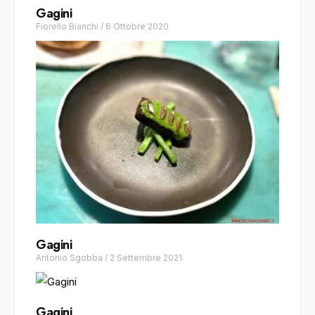
Gagini
Fiorello Bianchi
/
6 Ottobre 2020
Gagini
Antonio Sgobba
/
2 Settembre 2021
Gagini