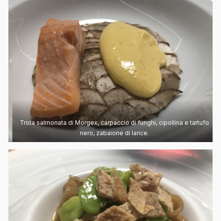
Trota salmonata di Morgex, carpaccio di funghi, cipollina e tartufo
nero, zabaione di larice.