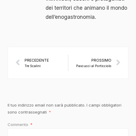
dei territori che animano il mondo
dell’enogastronomia.
PRECEDENTE
PROSSIMO
Tre Scalini
Pascucci al Porticciolo
Il tuo indirizzo email non sarà pubblicato.
I campi obbligatori
sono contrassegnati
*
Commento
*