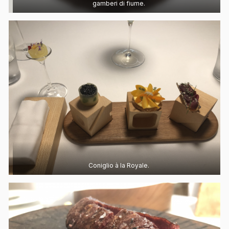
gamberi di fiume.
Coniglio à la Royale.