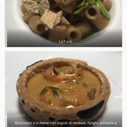
La Favò.
Bouchées à la Reine con ragoût di verdure, funghi, animelle e