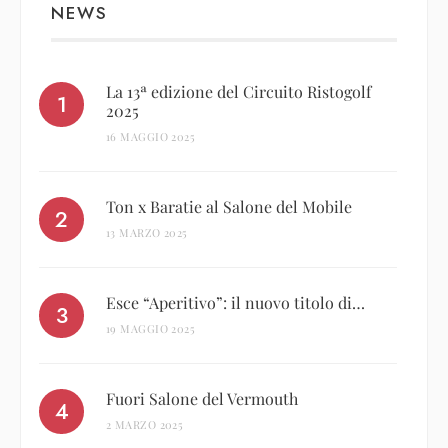
NEWS
La 13ª edizione del Circuito Ristogolf
2025
16 MAGGIO 2025
Ton x Baratie al Salone del Mobile
13 MARZO 2025
Esce “Aperitivo”: il nuovo titolo di…
19 MAGGIO 2025
Fuori Salone del Vermouth
2 MARZO 2025