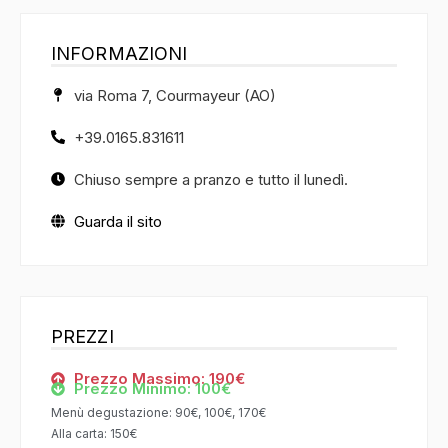
INFORMAZIONI
via Roma 7, Courmayeur (AO)
+39.0165.831611
Chiuso sempre a pranzo e tutto il lunedì.
Guarda il sito
PREZZI
Prezzo Massimo: 190€
Prezzo Minimo: 100€
Menù degustazione: 90€, 100€, 170€
Alla carta: 150€