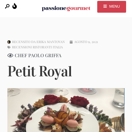
MENU
RECENSITO DA
ERIKA MANTOVAN
AGOSTO 9, 2021
RECENSIONI RISTORANTI ITALIA
CHEF PAOLO GRIFFA
Petit Royal