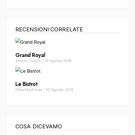
RECENSIONI CORRELATE
Grand Royal
Alberto Cauzzi
/
13 Agosto 2019
Le Bistrot
Erika Mantovan
/
30 Agosto 2019
COSA DICEVAMO