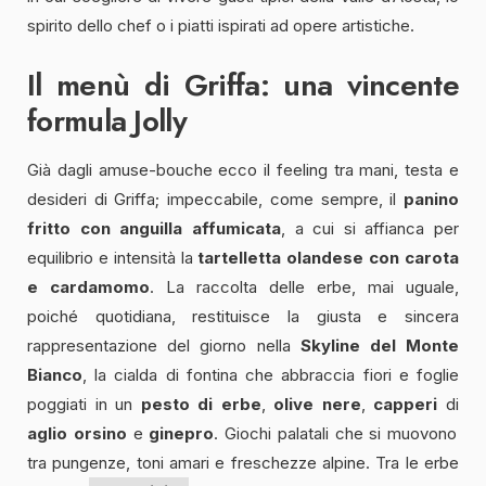
spirito dello chef o i piatti ispirati ad opere artistiche.
Il menù di Griffa: una vincente
formula Jolly
Già dagli amuse-bouche ecco il feeling tra mani, testa e
desideri di Griffa; impeccabile, come sempre, il
panino
fritto
con
anguilla affumicata
, a cui si affianca per
equilibrio e intensità la
tartelletta olandese con carota
e cardamomo
. La raccolta delle erbe, mai uguale,
poiché quotidiana, restituisce la giusta e sincera
rappresentazione del giorno nella
Skyline del Monte
Bianco
, la cialda di fontina che abbraccia fiori e foglie
poggiati in un
pesto di erbe
,
olive nere
,
capperi
di
aglio orsino
e
ginepro
. Giochi palatali che si muovono
tra pungenze, toni amari e freschezze alpine. Tra le erbe