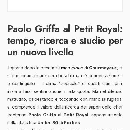
Paolo Griffa al Petit Royal:
tempo, ricerca e studio per
un nuovo livello
Il giorno dopo la cena nell’
unico
étoilé
di
Courmayeur
, ci
si può incamminare per i boschi ma c’è condensazione –
è contingibile – il clima “tropicale” di questi ultimi anni
inizia a farsi sentire anche in alta quota. Ma nel silenzio
mattutino, calpestando e toccando con mano la rugiada,
si comprende il valore della ricerca dei sapori dello chef
trentenne
Paolo Griffa
al
Petit Royal
, appena inserito
nella classifica
Under 30
di
Forbes
.