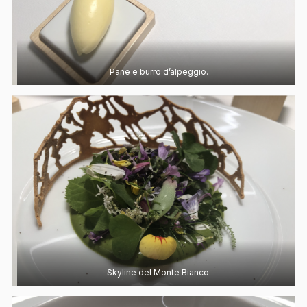
Pane e burro d’alpeggio.
Skyline del Monte Bianco.