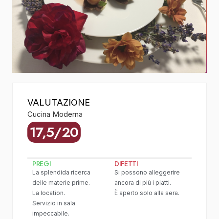
VALUTAZIONE
Cucina Moderna
17,5/20
PREGI
DIFETTI
La splendida ricerca
Si possono alleggerire
delle materie prime.
ancora di più i piatti.
La location.
È aperto solo alla sera.
Servizio in sala
impeccabile.