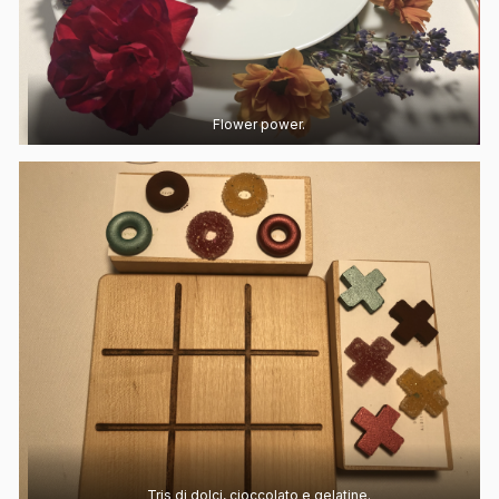
Flower power.
Tris di dolci, cioccolato e gelatine.