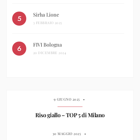
Sirha Lione
3 FEBBRAIO 2025
FIVI Bologna
20 DICEMBRE 2024
9 GIUGNO 2025
•
Riso giallo – TOP 5 di Milano
30 MAGGIO 2025
•