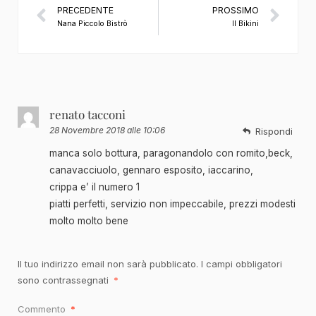
PRECEDENTE
PROSSIMO
Nana Piccolo Bistrò
Il Bikini
renato tacconi
28 Novembre 2018 alle 10:06
Rispondi
manca solo bottura, paragonandolo con romito,beck,
canavacciuolo, gennaro esposito, iaccarino,
crippa e’ il numero 1
piatti perfetti, servizio non impeccabile, prezzi modesti
molto molto bene
Il tuo indirizzo email non sarà pubblicato.
I campi obbligatori
sono contrassegnati
*
Commento
*