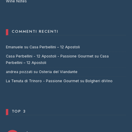
Wine Notes
COMMENTI RECENTI
Emanuele
su
Casa Perbellini – 12 Apostoli
Casa Perbellini - 12 Apostoli - Passione Gourmet
su
Casa
Perbellini – 12 Apostoli
andrea pozzati
su
Osteria del Viandante
La Tenuta di Trinoro - Passione Gourmet
su
Bolgheri diVino
TOP 3