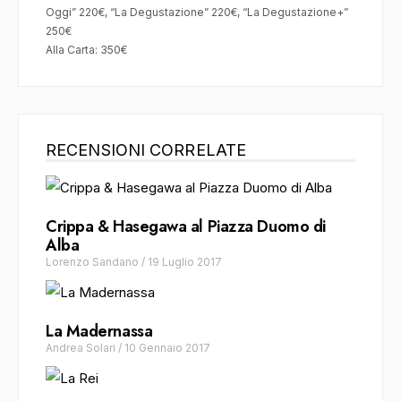
Oggi” 220€, “La Degustazione” 220€, “La Degustazione+”
250€
Alla Carta: 350€
RECENSIONI CORRELATE
Crippa & Hasegawa al Piazza Duomo di
Alba
Lorenzo Sandano
/
19 Luglio 2017
La Madernassa
Andrea Solari
/
10 Gennaio 2017