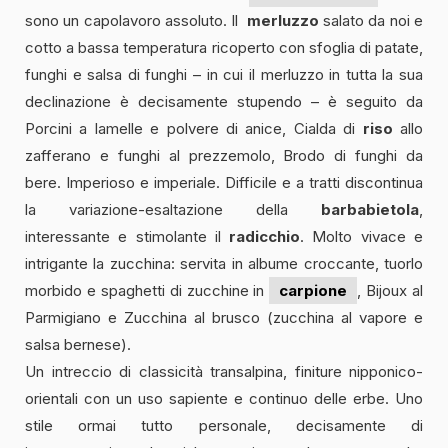
sono un capolavoro assoluto. Il
merluzzo
salato da noi e
cotto a bassa temperatura ricoperto con sfoglia di patate,
funghi e salsa di funghi – in cui il merluzzo in tutta la sua
declinazione è decisamente stupendo – è seguito da
Porcini a lamelle e polvere di anice, Cialda di
riso
allo
zafferano e funghi al prezzemolo, Brodo di funghi da
bere. Imperioso e imperiale. Difficile e a tratti discontinua
la variazione-esaltazione della
barbabietola
,
interessante e stimolante il
radicchio
. Molto vivace e
intrigante la zucchina: servita in albume croccante, tuorlo
morbido e spaghetti di zucchine in
carpione
, Bijoux al
Parmigiano e Zucchina al brusco (zucchina al vapore e
salsa bernese).
Un intreccio di classicità transalpina, finiture nipponico-
orientali con un uso sapiente e continuo delle erbe. Uno
stile ormai tutto personale, decisamente di