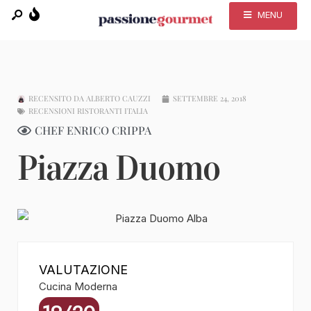
MENU
RECENSITO DA
ALBERTO CAUZZI
SETTEMBRE 24, 2018
RECENSIONI RISTORANTI ITALIA
CHEF ENRICO CRIPPA
Piazza Duomo
VALUTAZIONE
Cucina Moderna