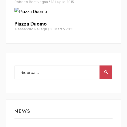
Roberto Bentivegna
/
13 Luglio 2015
Piazza Duomo
Alessandro Pellegri
/
16 Marzo 2015
NEWS