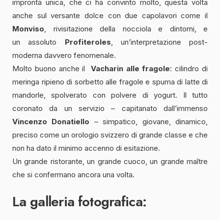
impronta unica, che ci ha convinto molto, questa volta
anche sul versante dolce con due capolavori come il
Monviso
, rivisitazione della nocciola e dintorni, e
un assoluto
Profiteroles
, un’interpretazione post-
moderna davvero fenomenale.
Molto buono anche il
Vacharin alle fragole
: cilindro di
meringa ripieno di sorbetto alle fragole e spuma di latte di
mandorle, spolverato con polvere di yogurt. Il tutto
coronato da un servizio – capitanato dall’immenso
Vincenzo Donatiello
– simpatico, giovane, dinamico,
preciso come un orologio svizzero di grande classe e che
non ha dato il minimo accenno di esitazione.
Un grande ristorante, un grande cuoco, un grande maître
che si confermano ancora una volta.
La galleria fotografica: