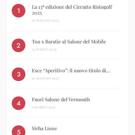
La 13ª edizione del Circuito Ristogolf
2025
16 MAGGIO 2025
Ton x Baratie al Salone del Mobile
13 MARZO 2025
Esce “Aperitivo”: il nuovo titolo di…
19 MAGGIO 2025
Fuori Salone del Vermouth
2 MARZO 2025
Sirha Lione