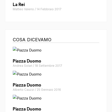
La Rei
Matteo Valerio
/
14 Febbraio 2017
COSA DICEVAMO
Piazza Duomo
Andrea Solari
/
18 Settembre 2017
Piazza Duomo
Alberto Cauzzi
/
25 Gennaio 2016
Piazza Duomo