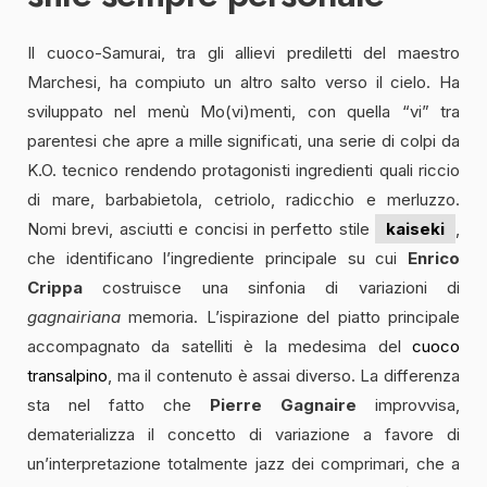
Il cuoco-Samurai, tra gli allievi prediletti del maestro
Marchesi, ha compiuto un altro salto verso il cielo. Ha
sviluppato nel menù Mo(vi)menti, con quella “vi” tra
parentesi che apre a mille significati, una serie di colpi da
K.O. tecnico rendendo protagonisti ingredienti quali riccio
di mare, barbabietola, cetriolo, radicchio e merluzzo.
Nomi brevi, asciutti e concisi in perfetto stile
kaiseki
,
che identificano l’ingrediente principale su cui
Enrico
Crippa
costruisce una sinfonia di variazioni di
gagnairiana
memoria. L’ispirazione del piatto principale
accompagnato da satelliti è la medesima del
cuoco
transalpino
, ma il contenuto è assai diverso. La differenza
sta nel fatto che
Pierre Gagnaire
improvvisa,
dematerializza il concetto di variazione a favore di
un’interpretazione totalmente jazz dei comprimari, che a