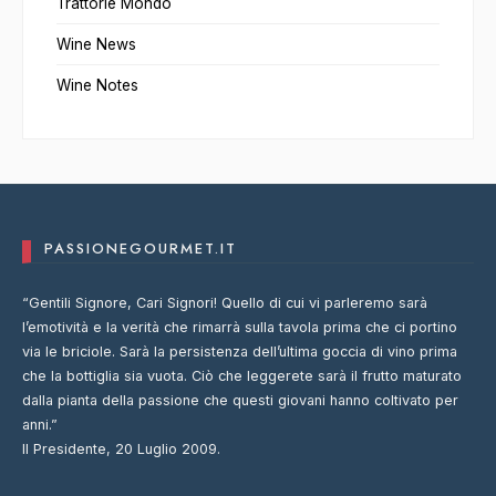
Trattorie Mondo
Wine News
Wine Notes
PASSIONEGOURMET.IT
“Gentili Signore, Cari Signori! Quello di cui vi parleremo sarà
l’emotività e la verità che rimarrà sulla tavola prima che ci portino
via le briciole. Sarà la persistenza dell’ultima goccia di vino prima
che la bottiglia sia vuota. Ciò che leggerete sarà il frutto maturato
dalla pianta della passione che questi giovani hanno coltivato per
anni.”
Il Presidente, 20 Luglio 2009.