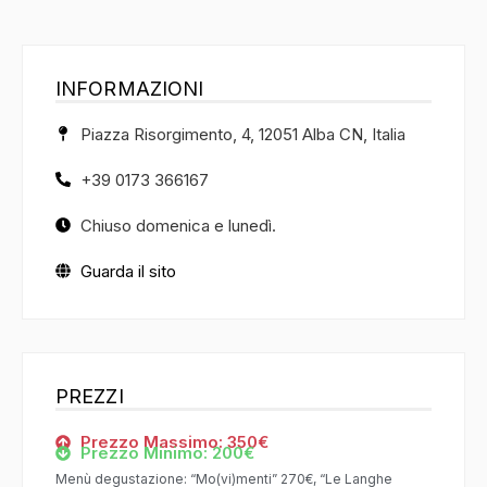
INFORMAZIONI
Piazza Risorgimento, 4, 12051 Alba CN, Italia
+39 0173 366167
Chiuso domenica e lunedì.
Guarda il sito
PREZZI
Prezzo Massimo: 350€
Prezzo Minimo: 200€
Menù degustazione: “Mo(vi)menti” 270€, “Le Langhe