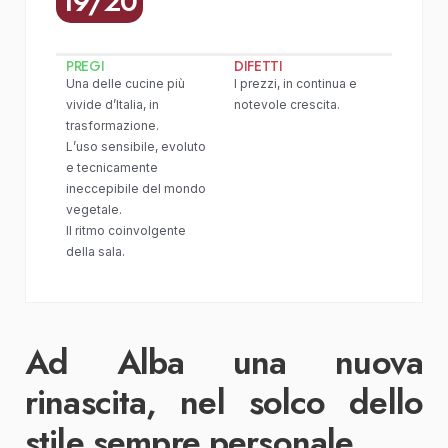
19/20
PREGI
DIFETTI
Una delle cucine più
I prezzi, in continua e
vivide d’Italia, in
notevole crescita.
trasformazione.
L’uso sensibile, evoluto
e tecnicamente
ineccepibile del mondo
vegetale.
Il ritmo coinvolgente
della sala.
Ad Alba una nuova
rinascita, nel solco dello
stile sempre personale