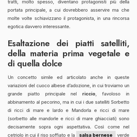
tratti, molto spesso, diventano protagonisti più della
portata principale, a cui dovrebbero asservire ma che
molte volte schiavizzano il protagonista, in una rincorsa
egotica davvero interessante.
Esaltazione dei piatti satelliti,
della materia prima vegetale e
di quella dolce
Un concetto simile ed articolato anche in queste
variazioni del cuoco albese d’adozione, in cui troviamo un
grande piatto principale nel
riccio
, favoloso in
abbinamento al pecorino, ma in cui i due satelliti Sorbetto
di ricci di mare e lardo e Mandorla e ricci di mare
(sorbetto alle mandorle e ricci di mare ghiacciati) sono
decisamente sopra ogni aspettativa. Così come nel
cetriolo in cui il riso soffiato e la
salsa bernese
verde