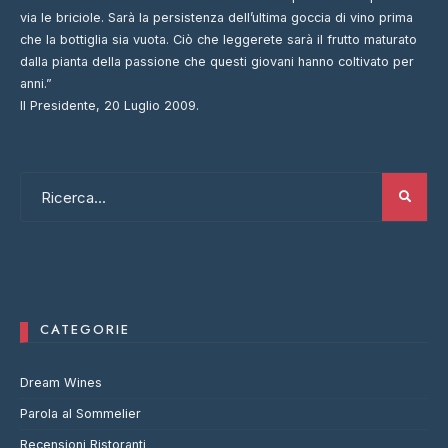
via le briciole. Sarà la persistenza dell’ultima goccia di vino prima
che la bottiglia sia vuota. Ciò che leggerete sarà il frutto maturato
dalla pianta della passione che questi giovani hanno coltivato per
anni.”
Il Presidente, 20 Luglio 2009.
CATEGORIE
Dream Wines
Parola al Sommelier
Recensioni Ristoranti