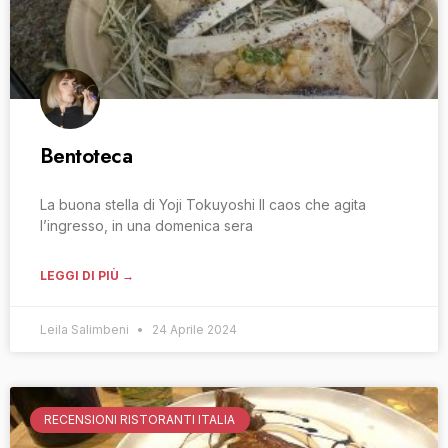
Bentoteca
La buona stella di Yoji Tokuyoshi Il caos che agita
l’ingresso, in una domenica sera
LEGGI DI PIÙ →
Leila Salimbeni
24 Aprile 2024
RECENSIONI RISTORANTI ITALIA