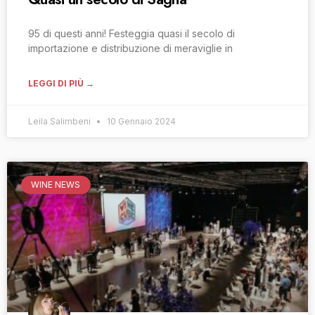
95 di questi anni! Festeggia quasi il secolo di
importazione e distribuzione di meraviglie in
LEGGI DI PIÙ →
Leila Salimbeni
10 Gennaio 2024
WINE NEWS