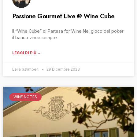
Passione Gourmet Live @ Wine Cube
Il “Wine Cube” di Partesa for Wine Nel gioco del poker
il banco vince sempre
LEGGI DI PIÙ →
Leila Salimbeni
29 Dicembre 2023
WINE NOTES