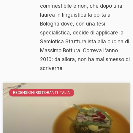
commestibile e non, che dopo una
laurea in linguistica la porta a
Bologna dove, con una tesi
specialistica, decide di applicare la
Semiotica Strutturalista alla cucina di
Massimo Bottura. Correva l'anno
2010: da allora, non ha mai smesso di
scriverne.
RECENSIONI RISTORANTI ITALIA