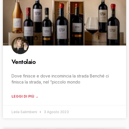
Ventolaio
Dove finisce e dove incomincia la strada Benché ci
finisca la strada, nel “piccolo mondo
LEGGI DI PIÙ →
Leila Salimbeni
3 Agosto 2023