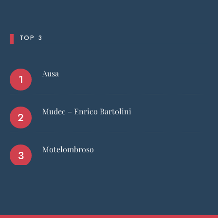
TOP 3
Ausa
Mudec – Enrico Bartolini
Motelombroso