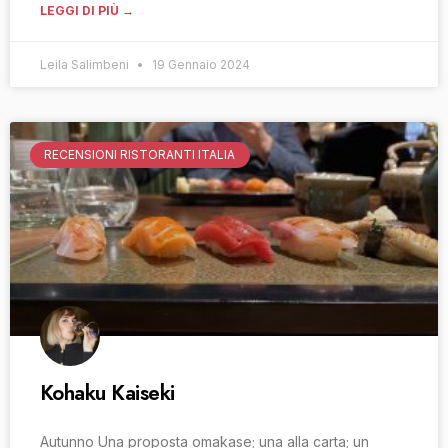
LEGGI DI PIÙ →
Leila Salimbeni
19 Gennaio 2024
RECENSIONI RISTORANTI ITALIA
Kohaku Kaiseki
Autunno Una proposta omakase; una alla carta; un