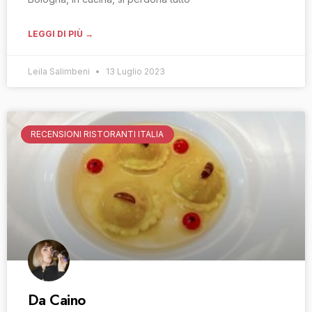
LEGGI DI PIÙ →
Leila Salimbeni
13 Luglio 2023
RECENSIONI RISTORANTI ITALIA
Da Caino