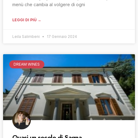
menù che cambia al volgere di ogni
LEGGI DI PIÙ →
Leila Salimbeni
17 Gennaio 2024
DREAM WINES
Quasi un secolo di Sagna