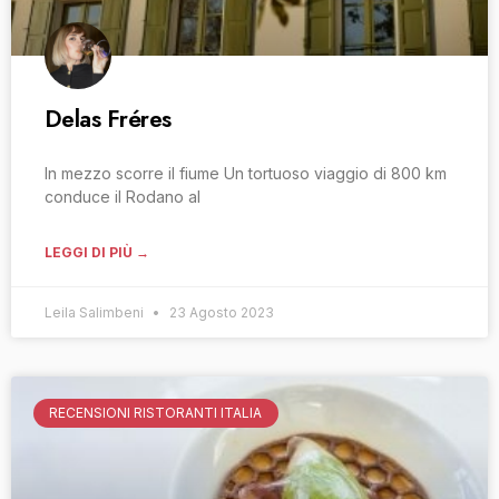
Delas Fréres
In mezzo scorre il fiume Un tortuoso viaggio di 800 km
conduce il Rodano al
LEGGI DI PIÙ →
Leila Salimbeni
23 Agosto 2023
RECENSIONI RISTORANTI ITALIA