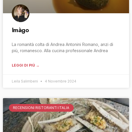
Imàgo
La romanità colta di Andrea Antonini Romano, anzi di
più, romanesco. Alla cucina professionale Andrea
LEGGI DI PIÙ →
Leila Salimbeni
4 Novembre 2024
RECENSIONI RISTORANTI ITALIA