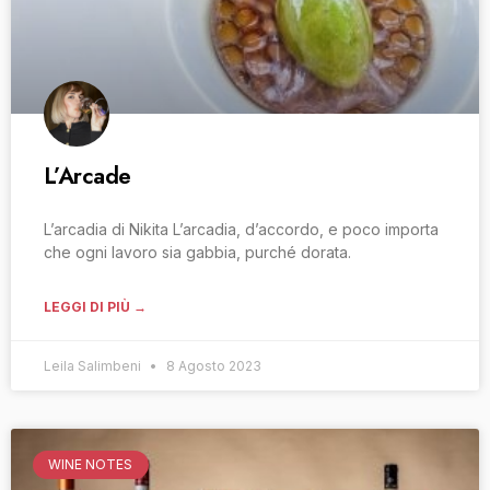
L’Arcade
L’arcadia di Nikita L’arcadia, d’accordo, e poco importa
che ogni lavoro sia gabbia, purché dorata.
LEGGI DI PIÙ →
Leila Salimbeni
8 Agosto 2023
WINE NOTES