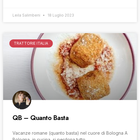
Leila Salimbeni
18 Luglio 2023
TRATTORIE ITALIA
QB – Quanto Basta
Vacanze romane (quanto basta) nel cuore di Bologna A
Bologna, in cucina, si perdona tutto