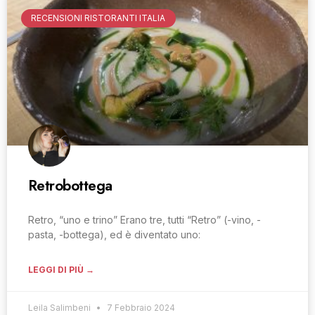
RECENSIONI RISTORANTI ITALIA
Retrobottega
Retro, “uno e trino” Erano tre, tutti “Retro” (-vino, -
pasta, -bottega), ed è diventato uno:
LEGGI DI PIÙ →
Leila Salimbeni
7 Febbraio 2024