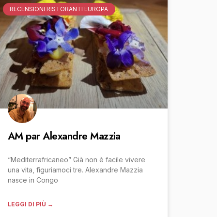
RECENSIONI RISTORANTI EUROPA
AM par Alexandre Mazzia
“Mediterrafricaneo” Già non è facile vivere
una vita, figuriamoci tre. Alexandre Mazzia
nasce in Congo
LEGGI DI PIÙ →