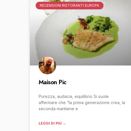
RECENSIONI RISTORANTI EUROPA
Maison Pic
Purezza, audacia, equilibrio Si suole
affermare che “la prima generazione crea, la
seconda mantiene e
LEGGI DI PIÙ →