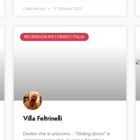
Carlo Nicolò
17 Ottobre 2022
RECENSIONI RISTORANTI ITALIA
Villa Feltrinelli
Destini che si uniscono… “Sliding doors” è