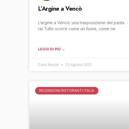
L’Argine a Vencò
L’argine a Vencò: una trasposizione del panta
rei Tutto scorre come un fiume, come ne
LEGGI DI PIÙ →
Carlo Nicolò
23 Agosto 2021
RECENSIONI RISTORANTI ITALIA