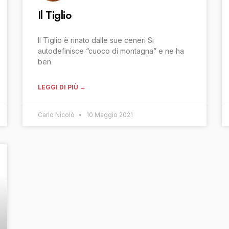
Il Tiglio
Il Tiglio è rinato dalle sue ceneri Si
autodefinisce “cuoco di montagna” e ne ha
ben
LEGGI DI PIÙ →
Carlo Nicolò
10 Maggio 2021