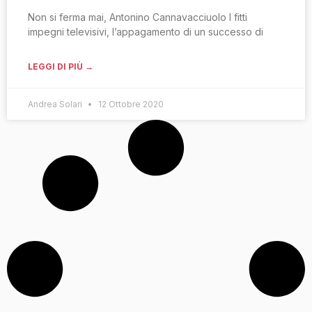
Non si ferma mai, Antonino Cannavacciuolo I fitti
impegni televisivi, l’appagamento di un successo di
LEGGI DI PIÙ →
Andrea Solari
12 Ottobre 2020