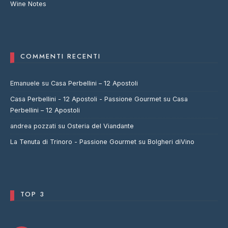
Wine Notes
COMMENTI RECENTI
Emanuele
su
Casa Perbellini – 12 Apostoli
Casa Perbellini - 12 Apostoli - Passione Gourmet
su
Casa
Perbellini – 12 Apostoli
andrea pozzati
su
Osteria del Viandante
La Tenuta di Trinoro - Passione Gourmet
su
Bolgheri diVino
TOP 3